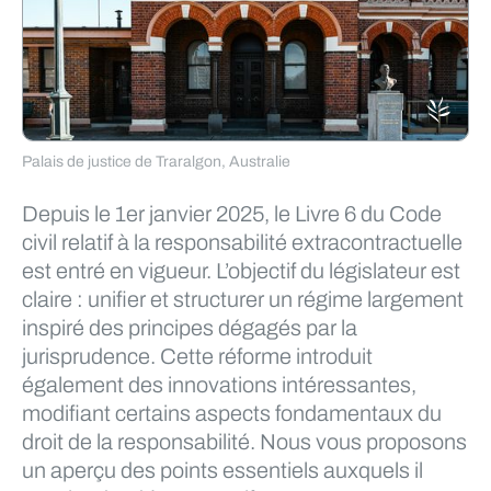
Palais de justice de Traralgon, Australie
Depuis le 1er janvier 2025, le Livre 6 du Code
civil relatif à la responsabilité extracontractuelle
est entré en vigueur. L’objectif du législateur est
claire : unifier et structurer un régime largement
inspiré des principes dégagés par la
jurisprudence. Cette réforme introduit
également des innovations intéressantes,
modifiant certains aspects fondamentaux du
droit de la responsabilité. Nous vous proposons
un aperçu des points essentiels auxquels il